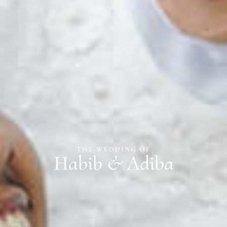
THE WEDDING OF
THE WEDDING OF
Habib & Adiba
Habib & Adiba
30. 03. 2025