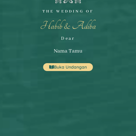
THE WEDDING OF
Habib & Adiba
Dear
Nama Tamu
Buka Undangan