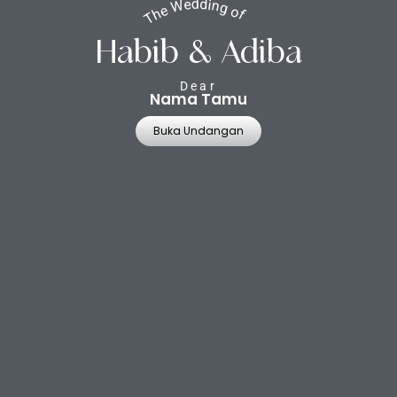
The Wedding of
Habib & Adiba
Dear
Nama Tamu
Buka Undangan