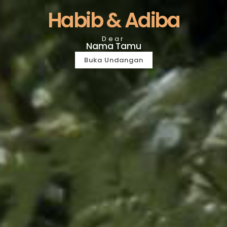
Habib & Adiba
Dear
Nama Tamu
Buka Undangan