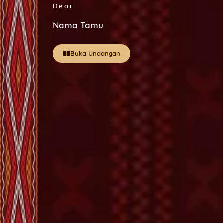
Dear
Nama Tamu
Buka Undangan