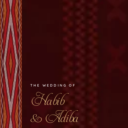
THE WEDDING OF
Habib
& Adiba